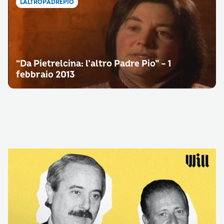
LALTROPADREPIO
“Da Pietrelcina: l’altro Padre Pio” – 1
febbraio 2013