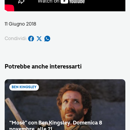
11 Giugno 2018
Condividi:
Potrebbe anche interessarti
BEN KINGSLEY
“Mosè” con Ben Kingsley. Domenica 8
novembre, alle 21