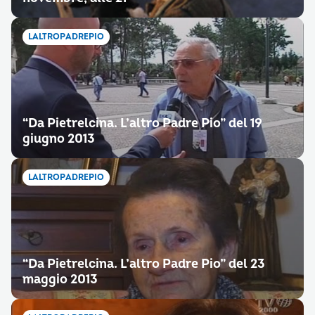
LALTROPADREPIO
“Da Pietrelcina. L’altro Padre Pio” del 19
giugno 2013
LALTROPADREPIO
“Da Pietrelcina. L’altro Padre Pio” del 23
maggio 2013