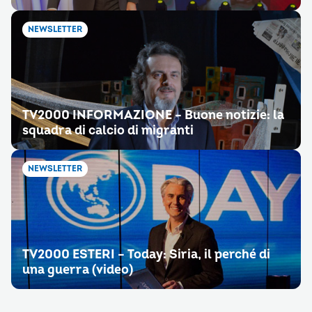
NEWSLETTER
TV2000 INFORMAZIONE – Buone notizie: la
squadra di calcio di migranti
NEWSLETTER
TV2000 ESTERI – Today: Siria, il perché di
una guerra (video)