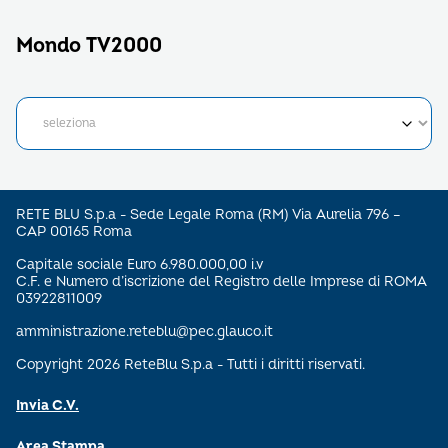
Mondo TV2000
RETE BLU S.p.a - Sede Legale Roma (RM) Via Aurelia 796 –
CAP 00165 Roma
Capitale sociale Euro 6.980.000,00 i.v
C.F. e Numero d’iscrizione del Registro delle Imprese di ROMA
03922811009
amministrazione.reteblu@pec.glauco.it
Copyright 2026 ReteBlu S.p.a - Tutti i diritti riservati.
Invia C.V.
Area Stampa