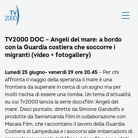
TV2000 DOC – Angeli del mare: a bordo
con la Guardia costiera che soccorre i
migranti (video + fotogallery)
Lunedì 25 giugno- venerdì 29 ore 20.45
– Per chi
affronta il viaggio della speranza il mare è una
frontiera da superare in cerca di un sogno ma per
molti rischia di essere una tomba. Un tema d’attualità
su cui Tv2000 lancia la serie docufilm ‘Angeli del
mare’. Dieci puntate, dirette da Simone Gandolfo e
prodotte da Samarcanda Film in collaborazione con
Macaia Film, che raccontano il lavoro della Guardia
Costiera di Lampedusa e i soccorsi alle imbarcazioni di