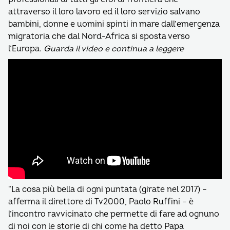
attraverso il loro lavoro ed il loro servizio salvano
bambini, donne e uomini spinti in mare dall’emergenza
migratoria che dal Nord-Africa si sposta verso
l’Europa.
Guarda il video e continua a leggere
“La cosa più bella di ogni puntata (girate nel 2017) –
afferma il direttore di Tv2000, Paolo Ruffini – è
l’incontro ravvicinato che permette di fare ad ognuno
di noi con le storie di chi come ha detto Papa