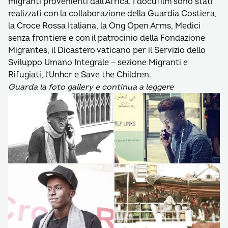
migranti provenienti dall’Africa. I docufilm sono stati
realizzati con la collaborazione della Guardia Costiera,
la Croce Rossa Italiana, la Ong Open Arms, Medici
senza frontiere e con il patrocinio della Fondazione
Migrantes, il Dicastero vaticano per il Servizio dello
Sviluppo Umano Integrale – sezione Migranti e
Rifugiati, l’Unhcr e Save the Children.
Guarda la foto gallery e continua a leggere