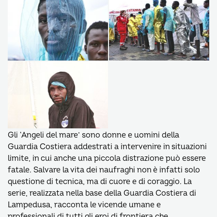
Gli ‘Angeli del mare’ sono donne e uomini della
Guardia Costiera addestrati a intervenire in situazioni
limite, in cui anche una piccola distrazione può essere
fatale. Salvare la vita dei naufraghi non è infatti solo
questione di tecnica, ma di cuore e di coraggio. La
serie, realizzata nella base della Guardia Costiera di
Lampedusa, racconta le vicende umane e
professionali di tutti gli eroi di frontiera che