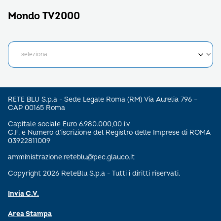
Mondo TV2000
RETE BLU S.p.a - Sede Legale Roma (RM) Via Aurelia 796 –
CAP 00165 Roma
Capitale sociale Euro 6.980.000,00 i.v
C.F. e Numero d’iscrizione del Registro delle Imprese di ROMA
03922811009
amministrazione.reteblu@pec.glauco.it
Copyright 2026 ReteBlu S.p.a - Tutti i diritti riservati.
Invia C.V.
Area Stampa