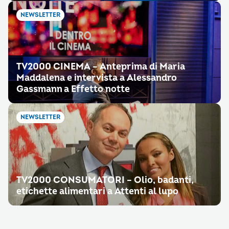
NEWSLETTER
TV2000 CINEMA – Anteprima di Maria
Maddalena e intervista a Alessandro
Gassmann a Effetto notte
NEWSLETTER
TV2000 CONSUMATORI – Olio, badanti,
etichette alimentari a Attenti al lupo