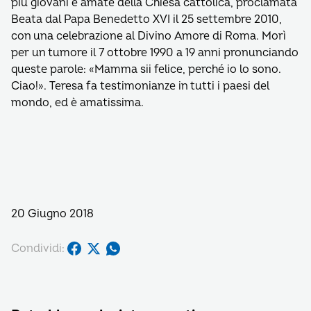
più giovani e amate della Chiesa cattolica, proclamata
Beata dal Papa Benedetto XVI il 25 settembre 2010,
con una celebrazione al Divino Amore di Roma. Morì
per un tumore il 7 ottobre 1990 a 19 anni pronunciando
queste parole: «Mamma sii felice, perché io lo sono.
Ciao!». Teresa fa testimonianze in tutti i paesi del
mondo, ed è amatissima.
20 Giugno 2018
Condividi: