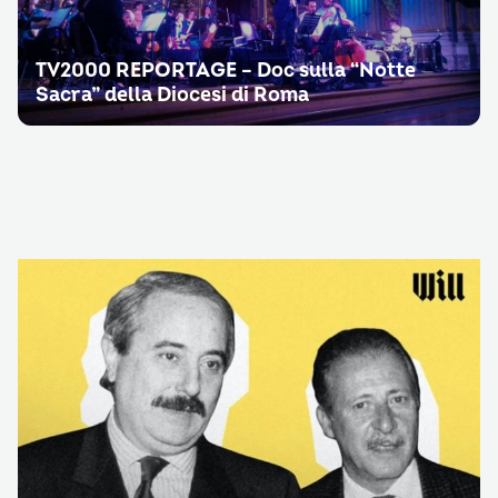
TV2000 REPORTAGE – Doc sulla “Notte
Sacra” della Diocesi di Roma