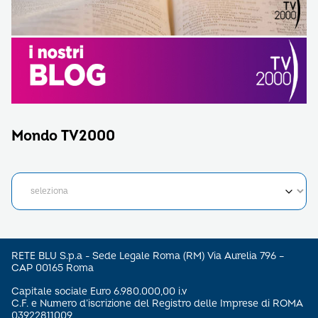
Mondo TV2000
RETE BLU S.p.a - Sede Legale Roma (RM) Via Aurelia 796 –
CAP 00165 Roma
Capitale sociale Euro 6.980.000,00 i.v
C.F. e Numero d’iscrizione del Registro delle Imprese di ROMA
03922811009