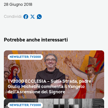
28 Giugno 2018
Condividi:
Potrebbe anche interessarti
NEWSLETTER; TV2000
TV2000 ECCLESIA – Sulla Strada, padre
Giulio Michelini commenta il Vangelo
dell’Ascensione del Signore
NEWSLETTER; TV2000