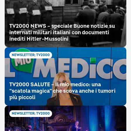
TV2000 NEWS – speciale Buone notizie su
internati militari italiani con documenti
inediti Hitler-Mussolini
NEWSLETTER; TV2000
TV2000 SALUTE – Il mio medico: una
“scatola magica” che scova anche i tumori
più piccoli
NEWSLETTER; TV2000