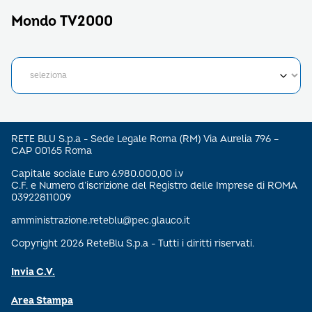
Mondo TV2000
RETE BLU S.p.a - Sede Legale Roma (RM) Via Aurelia 796 –
CAP 00165 Roma
Capitale sociale Euro 6.980.000,00 i.v
C.F. e Numero d’iscrizione del Registro delle Imprese di ROMA
03922811009
amministrazione.reteblu@pec.glauco.it
Copyright 2026 ReteBlu S.p.a - Tutti i diritti riservati.
Invia C.V.
Area Stampa