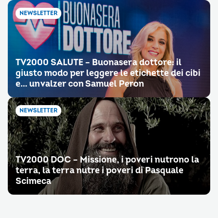
NEWSLETTER
TV2000 SALUTE – Buonasera dottore: il
giusto modo per leggere le etichette dei cibi
e… un valzer con Samuel Peron
NEWSLETTER
TV2000 DOC – Missione, i poveri nutrono la
terra, la terra nutre i poveri di Pasquale
Scimeca