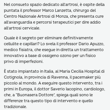
Nel consueto spazio dedicato all’artrosi, è ospite della
puntata il professor Marco Lanzetta, chirurgo del
Centro Nazionale Artrosi di Monza, che presenta cure
all’avanguardia e percorsi terapeutici per dire addio
all’artrosi cervicale.
Quale è il segreto per eliminare definitivamente
cellulite e capillari? Lo svela il professor Dario Apuzzo,
medico fisiatra, che esegue in diretta un trattamento
innovativo a base di ossigeno ozono per un fisico
privo di imperfezioni.
È stato impiantato in Italia, al Maria Cecilia Hospital di
Cotignola, in provincia di Ravenna, il pacemaker più
piccolo al mondo. A eseguire questo intervento, tra i
primi in Europa, il dottor Saverio Iacopino, cardiologo,
che, a “Buonasera Dottore”, spiega quali sono le
differenze tra questo tipo di intervento e quello
tradizionale.