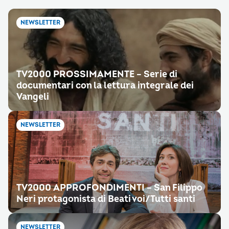
NEWSLETTER
TV2000 PROSSIMAMENTE – Serie di
documentari con la lettura integrale dei
Vangeli
NEWSLETTER
TV2000 APPROFONDIMENTI – San Filippo
Neri protagonista di Beati voi/Tutti santi
NEWSLETTER