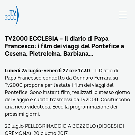
TV2000 ECCLESIA – Il diario di Papa
Francesco: i film dei viaggi del Pontefice a
Cesena, Pietrelcina, Barbiana…
Lunedi 23 luglio-venerdì 27 ore 17.30
– Il Diario di
Papa Francesco condotto da Gennaro Ferrara su
Tv2000 propone per l’estate i film dei viaggi del
Pontefice. Sono instant film, realizzati lo stesso giorno
del viaggio e subito trasmessi da Tv2000. Cosituscono
una ricca videoteca. Ecco la programmazione dei
prossimi giorni.
23 luglio PELLEGRINAGGIO A BOZZOLO (DIOCESI DI
CREMONA), 20 giugno 2017