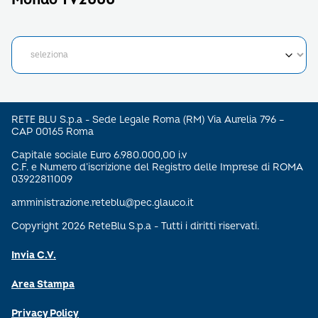
RETE BLU S.p.a - Sede Legale Roma (RM) Via Aurelia 796 –
CAP 00165 Roma
Capitale sociale Euro 6.980.000,00 i.v
C.F. e Numero d’iscrizione del Registro delle Imprese di ROMA
03922811009
amministrazione.reteblu@pec.glauco.it
Copyright 2026 ReteBlu S.p.a - Tutti i diritti riservati.
Invia C.V.
Area Stampa
Privacy Policy