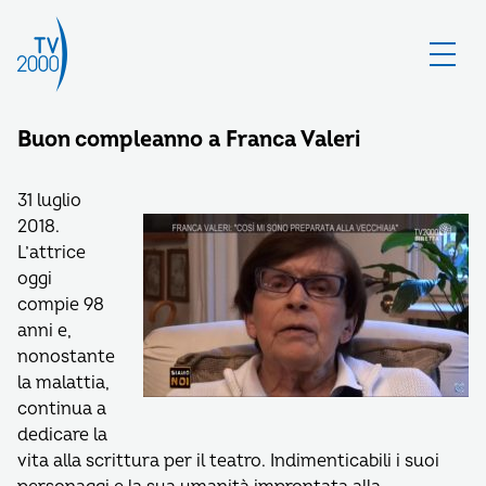
Buon compleanno a Franca Valeri
31 luglio
2018.
L’attrice
oggi
compie 98
anni e,
nonostante
la malattia,
continua a
dedicare la
vita alla scrittura per il teatro. Indimenticabili i suoi