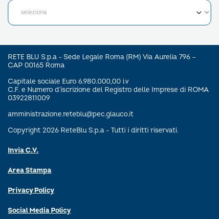
RETE BLU S.p.a - Sede Legale Roma (RM) Via Aurelia 796 –
CAP 00165 Roma
Capitale sociale Euro 6.980.000,00 i.v
C.F. e Numero d’iscrizione del Registro delle Imprese di ROMA
03922811009
amministrazione.reteblu@pec.glauco.it
Copyright 2026 ReteBlu S.p.a - Tutti i diritti riservati.
Invia C.V.
Area Stampa
Privacy Policy
Social Media Policy