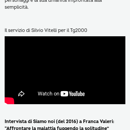
personaggi e la sua umanità improntata alla
semplicità.
Il servizio di Silvio Vitelli per il Tg2000
Intervista di Siamo noi (del 2016) a Franca Valeri:
“Affrontare la malattia fuggendo la solitudine”