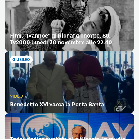
Film, “Ivanhoe” di Richard Thorpe. Su
Tv2000 lunedì 30 novembre alle 22.40
GIUBILEO
VIDEO
Benedetto XVI varca la Porta Santa