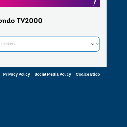
ondo TV2000
Privacy Policy
Social Media Policy
Codice Etico