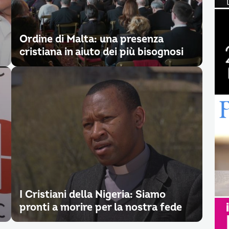
Ordine di Malta: una presenza
cristiana in aiuto dei più bisognosi
I Cristiani della Nigeria: Siamo
pronti a morire per la nostra fede