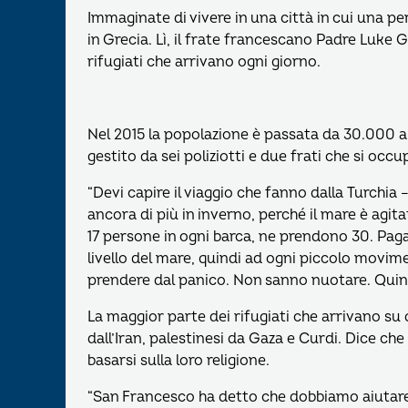
Immaginate di vivere in una città in cui una per
in Grecia. Lì, il frate francescano Padre Luke 
rifugiati che arrivano ogni giorno.
Nel 2015 la popolazione è passata da 30.000 a 
gestito da sei poliziotti e due frati che si occ
“Devi capire il viaggio che fanno dalla Turchia
ancora di più in inverno, perché il mare è agita
17 persone in ogni barca, ne prendono 30. Paga
livello del mare, quindi ad ogni piccolo movime
prendere dal panico. Non sanno nuotare. Quind
La maggior parte dei rifugiati che arrivano su 
dall’Iran, palestinesi da Gaza e Curdi. Dice ch
basarsi sulla loro religione.
“San Francesco ha detto che dobbiamo aiutare 