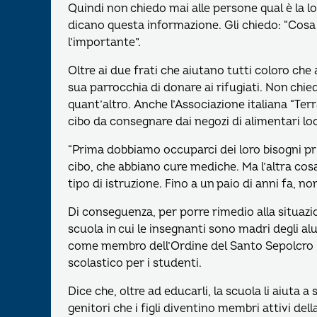
Quindi non chiedo mai alle persone qual è la 
dicano questa informazione. Gli chiedo: “Cosa
l’importante”.
Oltre ai due frati che aiutano tutti coloro che a
sua parrocchia di donare ai rifugiati. Non chied
quant’altro. Anche l’Associazione italiana “Ter
cibo da consegnare dai negozi di alimentari loc
“Prima dobbiamo occuparci dei loro bisogni p
cibo, che abbiano cure mediche. Ma l’altra co
tipo di istruzione. Fino a un paio di anni fa, n
Di conseguenza, per porre rimedio alla situazio
scuola in cui le insegnanti sono madri degli a
come membro dell’Ordine del Santo Sepolcro in
scolastico per i studenti.
Dice che, oltre ad educarli, la scuola li aiuta 
genitori che i figli diventino membri attivi del