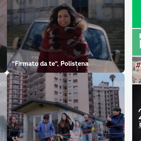
“Firmato da te”, Polistena