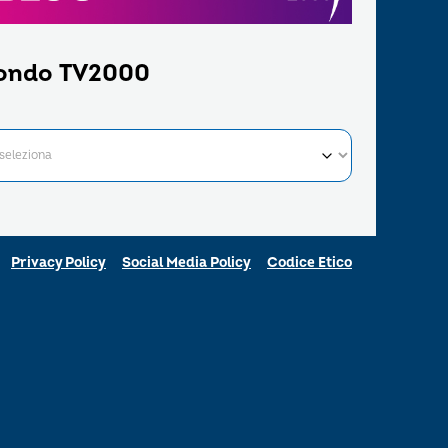
ondo TV2000
Privacy Policy
Social Media Policy
Codice Etico