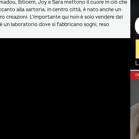
madou, Ibticem, Joy e Sara mettono il cuore in ciò che
Accanto alla sartoria, in centro città, è nato anche un
ro creazioni. L’importante qui non è solo vendere dei
 è un laboratorio dove si fabbricano sogni, reso