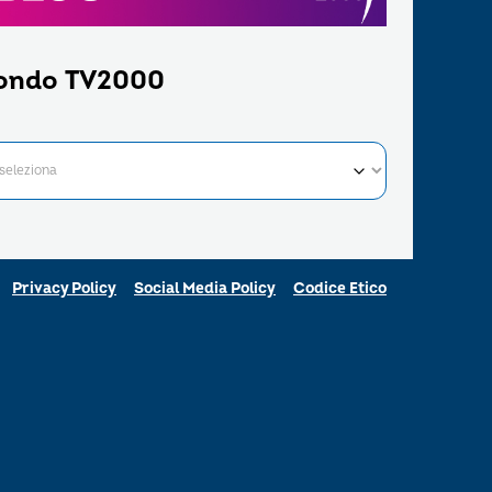
ondo TV2000
Privacy Policy
Social Media Policy
Codice Etico