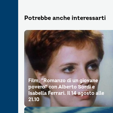
Potrebbe anche interessarti
Film, “Romanzo di un giovane
povero” con Alberto Sordi e
Isabella Ferrari. Il 14 agosto alle
21.10