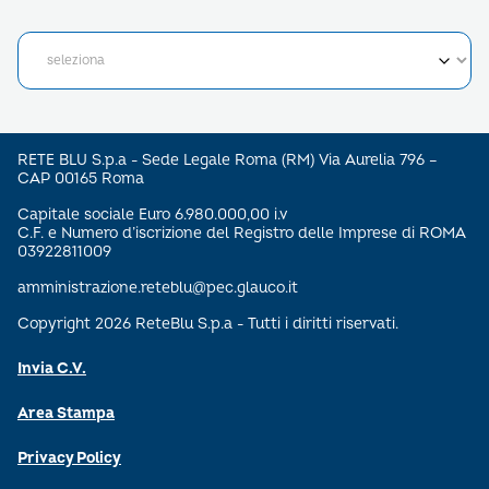
RETE BLU S.p.a - Sede Legale Roma (RM) Via Aurelia 796 –
CAP 00165 Roma
Capitale sociale Euro 6.980.000,00 i.v
C.F. e Numero d’iscrizione del Registro delle Imprese di ROMA
03922811009
amministrazione.reteblu@pec.glauco.it
Copyright 2026 ReteBlu S.p.a - Tutti i diritti riservati.
Invia C.V.
Area Stampa
Privacy Policy