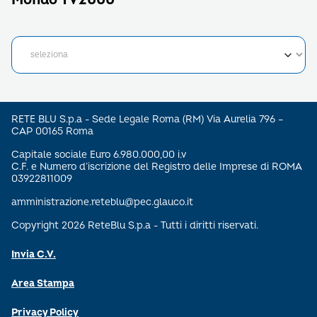
RETE BLU S.p.a - Sede Legale Roma (RM) Via Aurelia 796 –
CAP 00165 Roma
Capitale sociale Euro 6.980.000,00 i.v
C.F. e Numero d’iscrizione del Registro delle Imprese di ROMA
03922811009
amministrazione.reteblu@pec.glauco.it
Copyright 2026 ReteBlu S.p.a - Tutti i diritti riservati.
Invia C.V.
Area Stampa
Privacy Policy