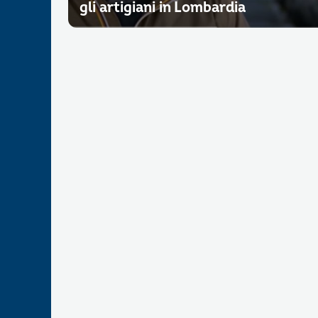
gli artigiani in Lombardia