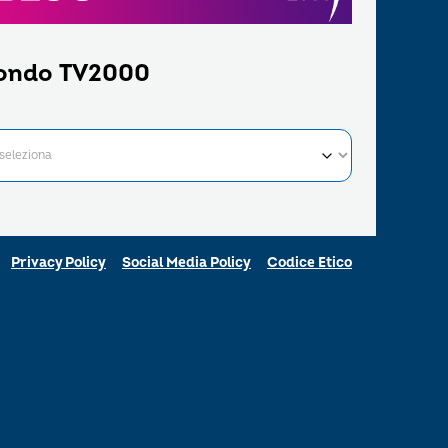
ondo TV2000
Privacy Policy
Social Media Policy
Codice Etico