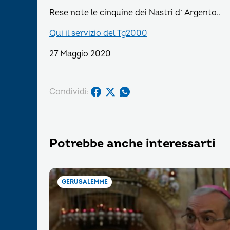
Rese note le cinquine dei Nastri d’ Argento..
Qui il servizio del Tg2000
27 Maggio 2020
Condividi:
Potrebbe anche interessarti
GERUSALEMME