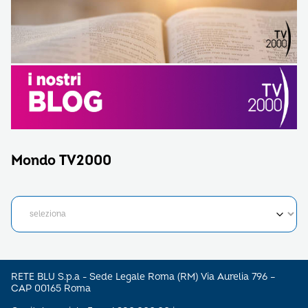
Mondo TV2000
RETE BLU S.p.a - Sede Legale Roma (RM) Via Aurelia 796 –
CAP 00165 Roma