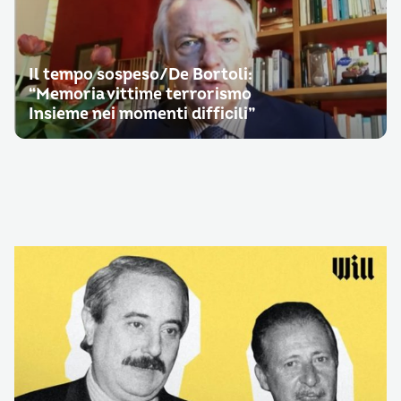
Il tempo sospeso/De Bortoli:
“Memoria vittime terrorismo
Insieme nei momenti difficili”