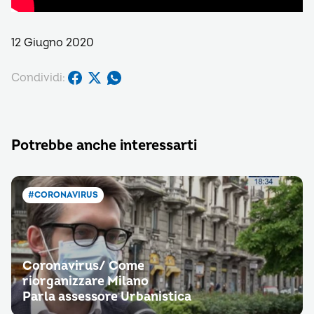
12 Giugno 2020
Condividi:
Potrebbe anche interessarti
#CORONAVIRUS
Coronavirus/ Come
riorganizzare Milano
Parla assessore Urbanistica