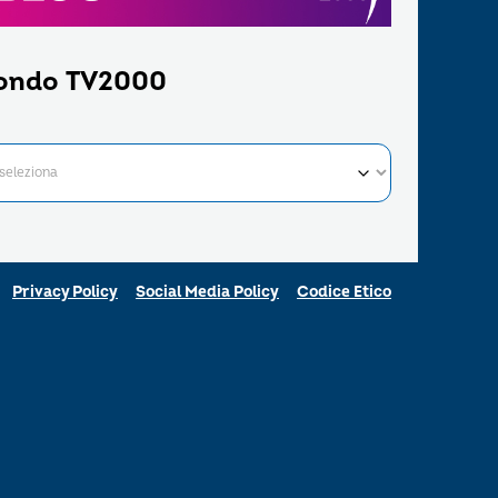
ondo TV2000
Privacy Policy
Social Media Policy
Codice Etico