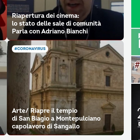
Riapertura dei cinema:
lo stato delle sale di comunità
Parla con Adriano Bianchi
#CORONAVIRUS
Arte/ Riapre il tempio
di San Biagio a Montepulciano
capolavoro di Sangallo