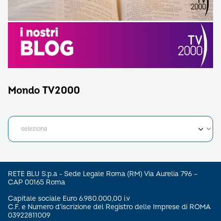
Mondo TV2000
RETE BLU S.p.a - Sede Legale Roma (RM) Via Aurelia 796 –
CAP 00165 Roma
Capitale sociale Euro 6.980.000,00 i.v
C.F. e Numero d’iscrizione del Registro delle Imprese di ROMA
03922811009