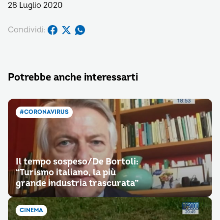
28 Luglio 2020
Condividi:
Potrebbe anche interessarti
#CORONAVIRUS
Il tempo sospeso/De Bortoli:
“Turismo italiano, la più
grande industria trascurata”
CINEMA