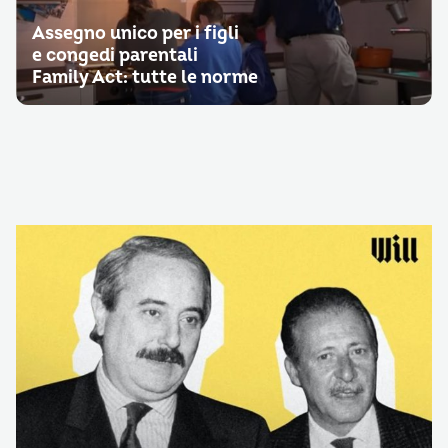
Assegno unico per i figli
e congedi parentali
Family Act: tutte le norme