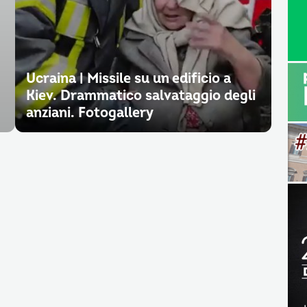
Ucraina | Missile su un edificio a
Kiev. Drammatico salvataggio degli
anziani. Fotogallery