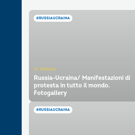
#RUSSIAUCRAINA
25 febbraio
Russia-Ucraina/ Manifestazioni di
protesta in tutto il mondo.
Fotogallery
#RUSSIAUCRAINA