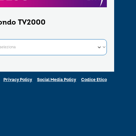
ondo TV2000
Privacy Policy
Social Media Policy
Codice Etico