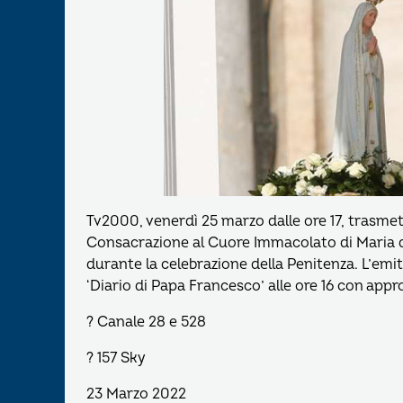
Tv2000, venerdì 25 marzo dalle ore 17, trasmette
Consacrazione al Cuore Immacolato di Maria d
durante la celebrazione della Penitenza. L’emit
‘Diario di Papa Francesco’ alle ore 16 con appr
? Canale 28 e 528
? 157 Sky
23 Marzo 2022