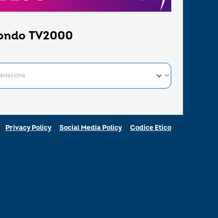
ondo TV2000
Privacy Policy
Social Media Policy
Codice Etico