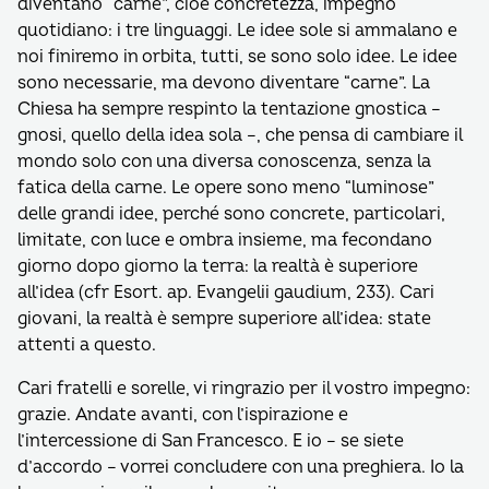
diventano “carne”, cioè concretezza, impegno
quotidiano: i tre linguaggi. Le idee sole si ammalano e
noi finiremo in orbita, tutti, se sono solo idee. Le idee
sono necessarie, ma devono diventare “carne”. La
Chiesa ha sempre respinto la tentazione gnostica –
gnosi, quello della idea sola –, che pensa di cambiare il
mondo solo con una diversa conoscenza, senza la
fatica della carne. Le opere sono meno “luminose”
delle grandi idee, perché sono concrete, particolari,
limitate, con luce e ombra insieme, ma fecondano
giorno dopo giorno la terra: la realtà è superiore
all’idea (cfr Esort. ap. Evangelii gaudium, 233). Cari
giovani, la realtà è sempre superiore all’idea: state
attenti a questo.
Cari fratelli e sorelle, vi ringrazio per il vostro impegno:
grazie. Andate avanti, con l’ispirazione e
l’intercessione di San Francesco. E io – se siete
d’accordo – vorrei concludere con una preghiera. Io la