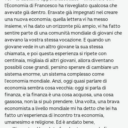
l’Economia di Francesco ha risvegliato qualcosa che
avevate già dentro. Eravate già impegnati nel creare
una nuova economia; quella lettera vi ha messo
insieme, vi ha dato un orizzonte più ampio, vi ha fatto
sentire parte di una comunità mondiale di giovani che
avevano la vostra stessa vocazione. E quando un
giovane vede in un altro giovane la sua stessa
chiamata, e poi questa esperienza si ripete con
centinaia, migliaia di altri giovani, allora diventano
possibili cose grandi, persino sperare di cambiare un
sistema enorme, un sistema complesso come
l’economia mondiale. Anzi, oggi quasi parlare di
economia sembra cosa vecchia: oggi si parla di
finanza, e la finanza è una cosa acquosa, una cosa
gassosa, non la si può prendere. Una volta, una brava
economista a livello mondiale mi ha detto che lei ha
fatto un’esperienza di incontro tra economia,
umanesimo e religione. Ed è andato bene,