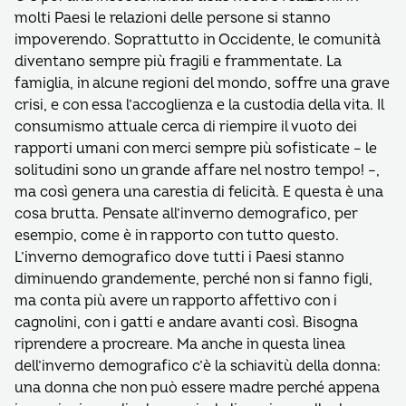
molti Paesi le relazioni delle persone si stanno
impoverendo. Soprattutto in Occidente, le comunità
diventano sempre più fragili e frammentate. La
famiglia, in alcune regioni del mondo, soffre una grave
crisi, e con essa l’accoglienza e la custodia della vita. Il
consumismo attuale cerca di riempire il vuoto dei
rapporti umani con merci sempre più sofisticate – le
solitudini sono un grande affare nel nostro tempo! –,
ma così genera una carestia di felicità. E questa è una
cosa brutta. Pensate all’inverno demografico, per
esempio, come è in rapporto con tutto questo.
L’inverno demografico dove tutti i Paesi stanno
diminuendo grandemente, perché non si fanno figli,
ma conta più avere un rapporto affettivo con i
cagnolini, con i gatti e andare avanti così. Bisogna
riprendere a procreare. Ma anche in questa linea
dell’inverno demografico c’è la schiavitù della donna:
una donna che non può essere madre perché appena