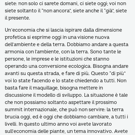
siete: non solo ci sarete domani, ci siete oggi; voi non
siete soltanto il “non ancora”, siete anche il “già”, siete
il presente.
Un’economia che si lascia ispirare dalla dimensione
profetica si esprime oggi in una visione nuova
dell’ambiente e della terra. Dobbiamo andare a questa
armonia con l’ambiente, con la terra. Sono tante le
persone, le imprese e le istituzioni che stanno
operando una conversione ecologica. Bisogna andare
avanti su questa strada, e fare di più. Questo “di più”
voi lo state facendo e lo state chiedendo a tutti. Non
basta fare il maquillage, bisogna mettere in
discussione il modello di sviluppo. La situazione è tale
che non possiamo soltanto aspettare il prossimo
summit internazionale, che può non servire: la terra
brucia oggi, ed è oggi che dobbiamo cambiare, a tutti i
livelli. In questo ultimo anno voi avete lavorato
sull’economia delle piante, un tema innovativo. Avete