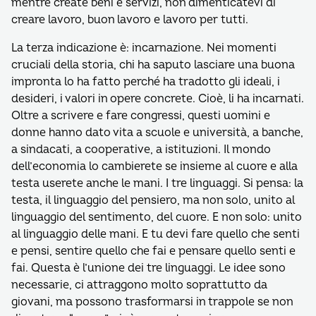
mentre create beni e servizi, non dimenticatevi di
creare lavoro, buon lavoro e lavoro per tutti.
La terza indicazione è: incarnazione. Nei momenti
cruciali della storia, chi ha saputo lasciare una buona
impronta lo ha fatto perché ha tradotto gli ideali, i
desideri, i valori in opere concrete. Cioè, li ha incarnati.
Oltre a scrivere e fare congressi, questi uomini e
donne hanno dato vita a scuole e università, a banche,
a sindacati, a cooperative, a istituzioni. Il mondo
dell’economia lo cambierete se insieme al cuore e alla
testa userete anche le mani. I tre linguaggi. Si pensa: la
testa, il linguaggio del pensiero, ma non solo, unito al
linguaggio del sentimento, del cuore. E non solo: unito
al linguaggio delle mani. E tu devi fare quello che senti
e pensi, sentire quello che fai e pensare quello senti e
fai. Questa è l’unione dei tre linguaggi. Le idee sono
necessarie, ci attraggono molto soprattutto da
giovani, ma possono trasformarsi in trappole se non