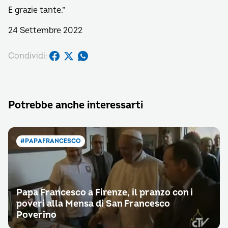
E grazie tante.”
24 Settembre 2022
Condividi:
Potrebbe anche interessarti
#PAPAFRANCESCO
Papa Francesco a Firenze, il pranzo con i
poveri alla Mensa di San Francesco
Poverino