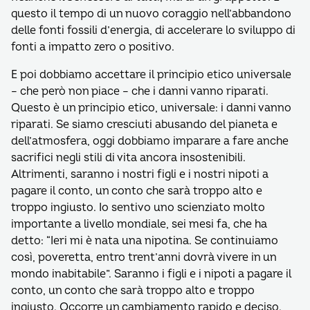
questo il tempo di un nuovo coraggio nell’abbandono
delle fonti fossili d’energia, di accelerare lo sviluppo di
fonti a impatto zero o positivo.
E poi dobbiamo accettare il principio etico universale
– che però non piace – che i danni vanno riparati.
Questo è un principio etico, universale: i danni vanno
riparati. Se siamo cresciuti abusando del pianeta e
dell’atmosfera, oggi dobbiamo imparare a fare anche
sacrifici negli stili di vita ancora insostenibili.
Altrimenti, saranno i nostri figli e i nostri nipoti a
pagare il conto, un conto che sarà troppo alto e
troppo ingiusto. Io sentivo uno scienziato molto
importante a livello mondiale, sei mesi fa, che ha
detto: “Ieri mi è nata una nipotina. Se continuiamo
così, poveretta, entro trent’anni dovrà vivere in un
mondo inabitabile”. Saranno i figli e i nipoti a pagare il
conto, un conto che sarà troppo alto e troppo
ingiusto. Occorre un cambiamento rapido e deciso.