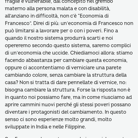
fragile e vulnerabile, dal concepito nel grembo
materno alla persona malata e con disabilità,
all’anziano in difficoltà, non c’è “Economia di
Francesco”. Direi di più: un’economia di Francesco non
può limitarsi a lavorare per o con i poveri. Fino a
quando il nostro sistema produrrà scarti e noi
opereremo secondo questo sistema, saremo complici
di un’economia che uccide. Chiediamoci allora: stiamo
facendo abbastanza per cambiare questa economia,
oppure ci accontentiamo di verniciare una parete
cambiando colore, senza cambiare la struttura della
casa? Non si tratta di dare pennellate di vernice, no:
bisogna cambiare la struttura. Forse la risposta non è
in quanto noi possiamo fare, ma in come riusciamo ad
aprire cammini nuovi perché gli stessi poveri possano
diventare i protagonisti del cambiamento. In questo
senso ci sono esperienze molto grandi, molto
sviluppate in India e nelle Filippine.