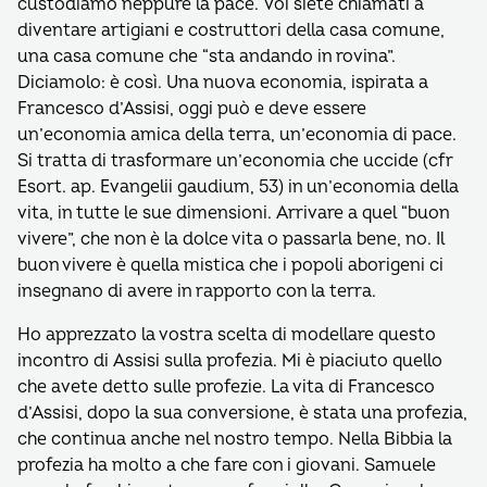
custodiamo neppure la pace. Voi siete chiamati a
diventare artigiani e costruttori della casa comune,
una casa comune che “sta andando in rovina”.
Diciamolo: è così. Una nuova economia, ispirata a
Francesco d’Assisi, oggi può e deve essere
un’economia amica della terra, un’economia di pace.
Si tratta di trasformare un’economia che uccide (cfr
Esort. ap. Evangelii gaudium, 53) in un’economia della
vita, in tutte le sue dimensioni. Arrivare a quel “buon
vivere”, che non è la dolce vita o passarla bene, no. Il
buon vivere è quella mistica che i popoli aborigeni ci
insegnano di avere in rapporto con la terra.
Ho apprezzato la vostra scelta di modellare questo
incontro di Assisi sulla profezia. Mi è piaciuto quello
che avete detto sulle profezie. La vita di Francesco
d’Assisi, dopo la sua conversione, è stata una profezia,
che continua anche nel nostro tempo. Nella Bibbia la
profezia ha molto a che fare con i giovani. Samuele