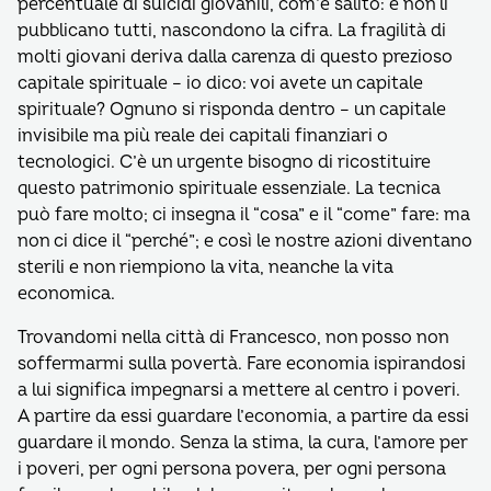
percentuale di suicidi giovanili, com’è salito: e non li
pubblicano tutti, nascondono la cifra. La fragilità di
molti giovani deriva dalla carenza di questo prezioso
capitale spirituale – io dico: voi avete un capitale
spirituale? Ognuno si risponda dentro – un capitale
invisibile ma più reale dei capitali finanziari o
tecnologici. C’è un urgente bisogno di ricostituire
questo patrimonio spirituale essenziale. La tecnica
può fare molto; ci insegna il “cosa” e il “come” fare: ma
non ci dice il “perché”; e così le nostre azioni diventano
sterili e non riempiono la vita, neanche la vita
economica.
Trovandomi nella città di Francesco, non posso non
soffermarmi sulla povertà. Fare economia ispirandosi
a lui significa impegnarsi a mettere al centro i poveri.
A partire da essi guardare l’economia, a partire da essi
guardare il mondo. Senza la stima, la cura, l’amore per
i poveri, per ogni persona povera, per ogni persona