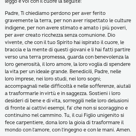
leggo e voi con il cuore la seguite:
Padre, Ti chiediamo perdono per aver ferito
gravemente la terra, per non aver rispettato le culture
indigene, per non avere stimato e amato i più poveri,
per aver creato ricchezza senza comunione. Dio
vivente, che con il tuo Spirito hai ispirato il cuore, le
braccia e la mente di questi giovani e li hai fatti partire
verso una terra promessa, guarda con benevolenza la
loro generosità, il loro amore, la loro voglia di spendere
la vita per un ideale grande. Benedicili, Padre, nelle
loro imprese, nei loro studi, nei loro sogni;
accompagnali nelle difficoltà e nelle sofferenze, aiutali
a trasformarle in virtù e in saggezza. Sostieni i loro
desideri di bene e di vita, sorreggili nelle loro delusioni
di fronte ai cattivi esempi, fa’ che non si scoraggino e
continuino nel cammino. Tu, il cui Figlio unigenito si
fece carpentiere, dona loro la gioia di trasformare il
mondo con l’amore, con l’ingegno e con le mani. Amen.