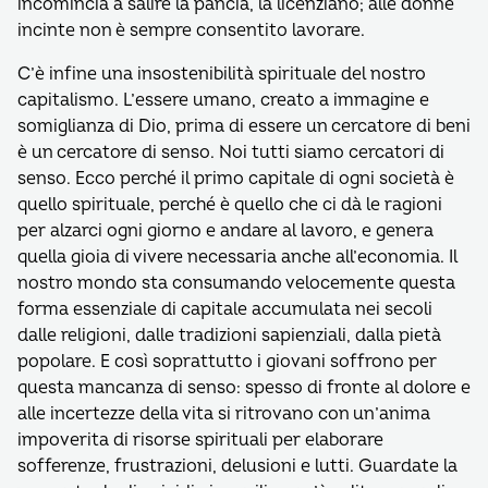
incomincia a salire la pancia, la licenziano; alle donne
incinte non è sempre consentito lavorare.
C’è infine una insostenibilità spirituale del nostro
capitalismo. L’essere umano, creato a immagine e
somiglianza di Dio, prima di essere un cercatore di beni
è un cercatore di senso. Noi tutti siamo cercatori di
senso. Ecco perché il primo capitale di ogni società è
quello spirituale, perché è quello che ci dà le ragioni
per alzarci ogni giorno e andare al lavoro, e genera
quella gioia di vivere necessaria anche all’economia. Il
nostro mondo sta consumando velocemente questa
forma essenziale di capitale accumulata nei secoli
dalle religioni, dalle tradizioni sapienziali, dalla pietà
popolare. E così soprattutto i giovani soffrono per
questa mancanza di senso: spesso di fronte al dolore e
alle incertezze della vita si ritrovano con un’anima
impoverita di risorse spirituali per elaborare
sofferenze, frustrazioni, delusioni e lutti. Guardate la