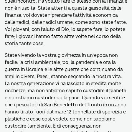
quell’incontro. Ha voluto fare lo stesso con la finanza e
non è riuscita. State attenti a questa gassosità delle
finanze: voi dovete riprendere l’attività economica
dalle radici, dalle radici umane, come sono state fatte.
Voi giovani, con l’aiuto di Dio, lo sapete fare, lo potete
fare; i giovani hanno fatto altre volte nel corso della
storia tante cose.
State vivendo la vostra giovinezza in un’epoca non
facile: la crisi ambientale, poi la pandemia e ora la
guerra in Ucraina e le altre guerre che continuano da
anni in diversi Paesi, stanno segnando la nostra vita.
La nostra generazione vi ha lasciato in eredità molte
ricchezze, ma non abbiamo saputo custodire il pianeta
e non stiamo custodendo la pace. Quando voi sentite
che i pescatori di San Benedetto del Tronto in un anno
hanno tirato fuori dal mare 12 tonnellate di sporcizia e
plastiche e cose così, vedete come non sappiamo
custodire l’ambiente. E di conseguenza non