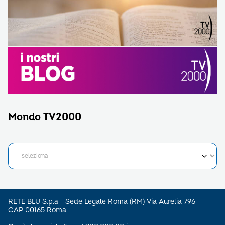
Mondo TV2000
RETE BLU S.p.a - Sede Legale Roma (RM) Via Aurelia 796 –
CAP 00165 Roma