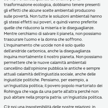
trasformazione ecologica, dobbiamo tenere presenti
gli effetti che alcune scelte ambientali producono
sulle povertà. Non tutte le soluzioni ambientali hanno
gli stessi effetti sui poveri, e quindi vanno preferite
quelle che riducono la miseria e le diseguaglianze.
Mentre cerchiamo di salvare il pianeta, non possiamo
trascurare l’uomo e la donna che soffrono.
L’inquinamento che uccide non è solo quello
dell’anidride carbonica, anche la diseguaglianza
inquina mortalmente il nostro pianeta. Non possiamo
permettere che le nuove calamità ambientali
cancellino dall’opinione pubblica le antiche e sempre
attuali calamità dell’ingiustizia sociale, anche delle
ingiustizie politiche. Pensiamo, per esempio, a
un’ingiustizia politica; il povero popolo martoriato dei
Rohingya che vaga da una parte all’altra perché non
può abitare nella propria patria: un’ingiustizia politica.
C’è poi una insostenibilità delle nostre relazioni: in