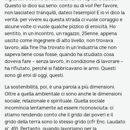
Questo lo dico sul serio: conto su di voi! Per favore,
non lasciateci tranquilli, dateci l’esempio! E io vi dico la
verità: per vivere su questa strada ci vuole coraggio e
alcune volte ci vuole qualche pizzico di eroicità. Ho
sentito, in un incontro, un ragazzo, 25enne, appena
uscito come ingegnere di alto livello, non trovava
lavoro; alla fine l’ha trovato in un’industria che non
sapeva bene cosa fosse; quando ha studiato cosa
doveva fare – senza lavoro, in condizione di lavorare –
ha rifiutato, perché si fabbricavano le armi. Questi
sono gli eroi di oggi, questi.
La sostenibilità, poi, è una parola a più dimensioni.
Oltre a quella ambientale ci sono anche le dimensioni
sociale, relazionale e spirituale. Quella sociale
incomincia lentamente ad essere riconosciuta: ci
stiamo rendendo conto che il grido dei poveri e il
grido della terra sono lo stesso grido (cfr Enc. Laudato
si’, 49). Pertanto, quando lavoriamo per la