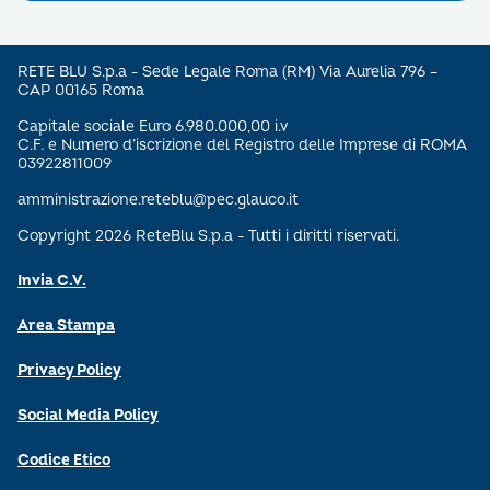
RETE BLU S.p.a - Sede Legale Roma (RM) Via Aurelia 796 –
CAP 00165 Roma
Capitale sociale Euro 6.980.000,00 i.v
C.F. e Numero d’iscrizione del Registro delle Imprese di ROMA
03922811009
amministrazione.reteblu@pec.glauco.it
Copyright 2026 ReteBlu S.p.a - Tutti i diritti riservati.
Invia C.V.
Area Stampa
Privacy Policy
Social Media Policy
Codice Etico