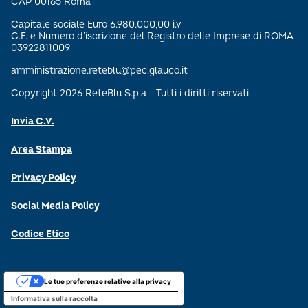
CAP 00165 Roma
Capitale sociale Euro 6.980.000,00 i.v
C.F. e Numero d’iscrizione del Registro delle Imprese di ROMA
03922811009
amministrazione.reteblu@pec.glauco.it
Copyright 2026 ReteBlu S.p.a - Tutti i diritti riservati.
Invia C.V.
Area Stampa
Privacy Policy
Social Media Policy
Codice Etico
Le tue preferenze relative alla privacy
Informativa sulla raccolta