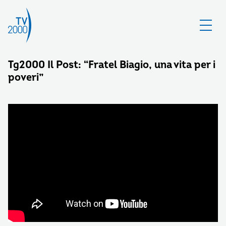
Tg2000 Il Post: “Fratel Biagio, una vita per i
poveri”