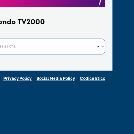
ondo TV2000
Privacy Policy
Social Media Policy
Codice Etico