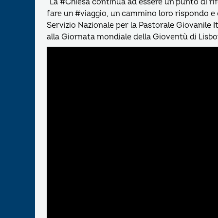
“La #Chiesa continua ad essere un punto di r
fare un #viaggio, un cammino loro rispondo e ci
Servizio Nazionale per la Pastorale Giovanile I
alla Giornata mondiale della Gioventù di Lisbo