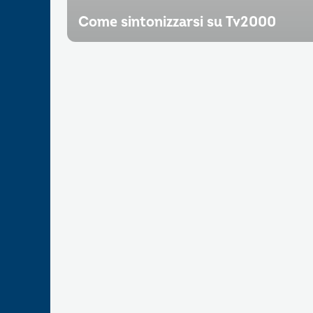
Come sintonizzarsi su Tv2000