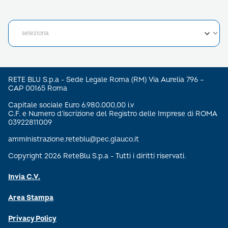
RETE BLU S.p.a - Sede Legale Roma (RM) Via Aurelia 796 –
CAP 00165 Roma
Capitale sociale Euro 6.980.000,00 i.v
C.F. e Numero d’iscrizione del Registro delle Imprese di ROMA
03922811009
amministrazione.reteblu@pec.glauco.it
Copyright 2026 ReteBlu S.p.a - Tutti i diritti riservati.
Invia C.V.
Area Stampa
Privacy Policy