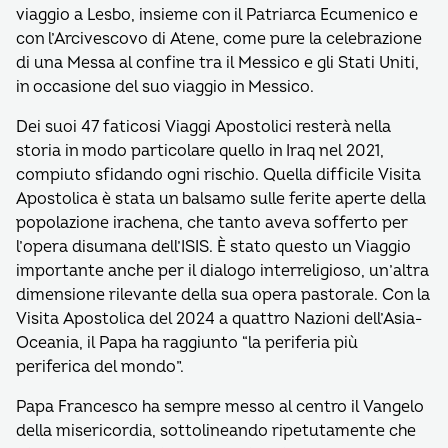
viaggio a Lesbo, insieme con il Patriarca Ecumenico e
con l’Arcivescovo di Atene, come pure la celebrazione
di una Messa al confine tra il Messico e gli Stati Uniti,
in occasione del suo viaggio in Messico.
Dei suoi 47 faticosi Viaggi Apostolici resterà nella
storia in modo particolare quello in Iraq nel 2021,
compiuto sfidando ogni rischio. Quella difficile Visita
Apostolica è stata un balsamo sulle ferite aperte della
popolazione irachena, che tanto aveva sofferto per
l’opera disumana dell’ISIS. È stato questo un Viaggio
importante anche per il dialogo interreligioso, un’altra
dimensione rilevante della sua opera pastorale. Con la
Visita Apostolica del 2024 a quattro Nazioni dell’Asia-
Oceania, il Papa ha raggiunto “la periferia più
periferica del mondo”.
Papa Francesco ha sempre messo al centro il Vangelo
della misericordia, sottolineando ripetutamente che