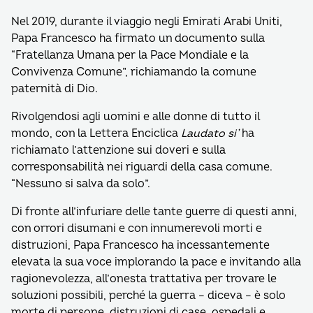
Nel 2019, durante il viaggio negli Emirati Arabi Uniti,
Papa Francesco ha firmato un documento sulla
“Fratellanza Umana per la Pace Mondiale e la
Convivenza Comune”, richiamando la comune
paternità di Dio.
Rivolgendosi agli uomini e alle donne di tutto il
mondo, con la Lettera Enciclica
Laudato si’
ha
richiamato l’attenzione sui doveri e sulla
corresponsabilità nei riguardi della casa comune.
“Nessuno si salva da solo”.
Di fronte all’infuriare delle tante guerre di questi anni,
con orrori disumani e con innumerevoli morti e
distruzioni, Papa Francesco ha incessantemente
elevata la sua voce implorando la pace e invitando alla
ragionevolezza, all’onesta trattativa per trovare le
soluzioni possibili, perché la guerra – diceva – è solo
morte di persone, distruzioni di case, ospedali e