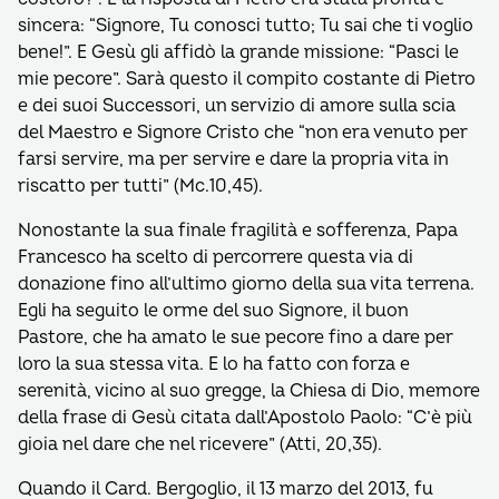
sincera: “Signore, Tu conosci tutto; Tu sai che ti voglio
bene!”. E Gesù gli affidò la grande missione: “Pasci le
mie pecore”. Sarà questo il compito costante di Pietro
e dei suoi Successori, un servizio di amore sulla scia
del Maestro e Signore Cristo che “non era venuto per
farsi servire, ma per servire e dare la propria vita in
riscatto per tutti” (Mc.10,45).
Nonostante la sua finale fragilità e sofferenza, Papa
Francesco ha scelto di percorrere questa via di
donazione fino all’ultimo giorno della sua vita terrena.
Egli ha seguito le orme del suo Signore, il buon
Pastore, che ha amato le sue pecore fino a dare per
loro la sua stessa vita. E lo ha fatto con forza e
serenità, vicino al suo gregge, la Chiesa di Dio, memore
della frase di Gesù citata dall’Apostolo Paolo: “C’è più
gioia nel dare che nel ricevere” (Atti, 20,35).
Quando il Card. Bergoglio, il 13 marzo del 2013, fu