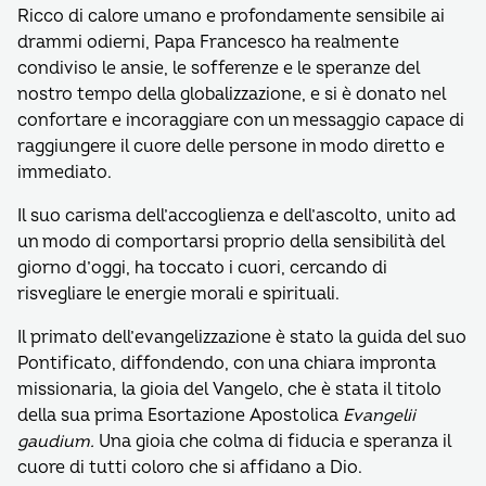
Ricco di calore umano e profondamente sensibile ai
drammi odierni, Papa Francesco ha realmente
condiviso le ansie, le sofferenze e le speranze del
nostro tempo della globalizzazione, e si è donato nel
confortare e incoraggiare con un messaggio capace di
raggiungere il cuore delle persone in modo diretto e
immediato.
Il suo carisma dell’accoglienza e dell’ascolto, unito ad
un modo di comportarsi proprio della sensibilità del
giorno d’oggi, ha toccato i cuori, cercando di
risvegliare le energie morali e spirituali.
Il primato dell’evangelizzazione è stato la guida del suo
Pontificato, diffondendo, con una chiara impronta
missionaria, la gioia del Vangelo, che è stata il titolo
della sua prima Esortazione Apostolica
Evangelii
gaudium.
Una gioia che colma di fiducia e speranza il
cuore di tutti coloro che si affidano a Dio.