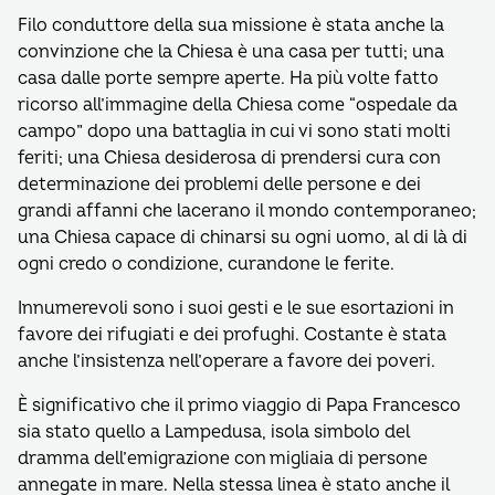
Filo conduttore della sua missione è stata anche la
convinzione che la Chiesa è una casa per tutti; una
casa dalle porte sempre aperte. Ha più volte fatto
ricorso all’immagine della Chiesa come “ospedale da
campo” dopo una battaglia in cui vi sono stati molti
feriti; una Chiesa desiderosa di prendersi cura con
determinazione dei problemi delle persone e dei
grandi affanni che lacerano il mondo contemporaneo;
una Chiesa capace di chinarsi su ogni uomo, al di là di
ogni credo o condizione, curandone le ferite.
Innumerevoli sono i suoi gesti e le sue esortazioni in
favore dei rifugiati e dei profughi. Costante è stata
anche l’insistenza nell’operare a favore dei poveri.
È significativo che il primo viaggio di Papa Francesco
sia stato quello a Lampedusa, isola simbolo del
dramma dell’emigrazione con migliaia di persone
annegate in mare. Nella stessa linea è stato anche il