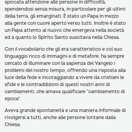
spiccata attenzione alle persone in difficoltà,
spendendosi senza misura, in particolare per gli ultimi
della terra, gli emarginati. È stato un Papa in mezzo
alla gente con cuore aperto verso tutti. Inoltre è stato
un Papa attento al nuovo che emergeva nella società
ed a quanto lo Spirito Santo suscitava nella Chiesa.
Con il vocabolario che gli era caratteristico e col suo
linguaggio ricco di immagini e di metafore, ha sempre
cercato di illuminare con la sapienza del Vangelo i
problemi del nostro tempo, offrendo una risposta alla
luce della fede e incoraggiando a vivere da cristiani le
sfide e le contraddizioni di questi nostri anni di
cambiamenti, che amava qualificare “cambiamento di
epoca”.
Aveva grande spontaneità e una maniera informale di
rivolgersi a tutti, anche alle persone lontane dalla
Chiesa.