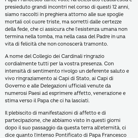
presieduto grandi incontri nel corso di questi 12 anni,
siamo raccolti in preghiera attorno alle sue spoglie
mortali col cuore triste, ma sorretti dalle certezze
della fede, che ci assicura che l’esistenza umana non
termina nella tomba, ma nella casa del Padre in una
vita di felicità che non conoscerà tramonto.
A nome del Collegio dei Cardinali ringrazio
cordialmente tutti per la vostra presenza. Con
intensità di sentimento rivolgo un deferente saluto e
vivo ringraziamento ai Capi di Stato, ai Capi di
Governo e alle Delegazioni ufficiali venute da
numerosi Paesi ad esprimere affetto, venerazione e
stima verso il Papa che ci ha lasciati.
Il plebiscito di manifestazioni di affetto e di
partecipazione, che abbiamo visto in questi giorni
dopo il suo passaggio da questa terra all’eternità, ci
dice quanto l’intenso Pontificato di Papa Francesco