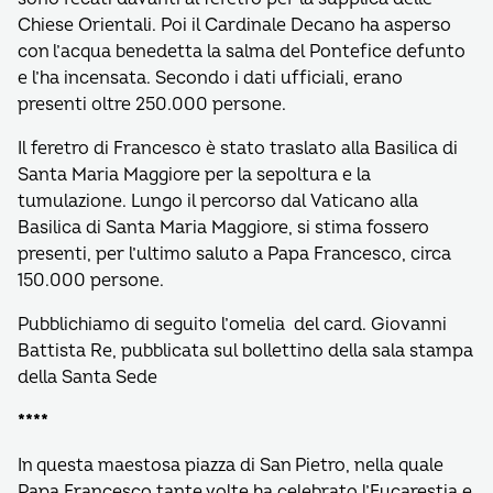
Chiese Orientali. Poi il Cardinale Decano ha asperso
con l’acqua benedetta la salma del Pontefice defunto
e l’ha incensata. Secondo i dati ufficiali, erano
presenti oltre 250.000 persone.
Il feretro di Francesco è stato traslato alla Basilica di
Santa Maria Maggiore per la sepoltura e la
tumulazione. Lungo il percorso dal Vaticano alla
Basilica di Santa Maria Maggiore, si stima fossero
presenti, per l’ultimo saluto a Papa Francesco, circa
150.000 persone.
Pubblichiamo di seguito l’omelia del card. Giovanni
Battista Re, pubblicata sul bollettino della sala stampa
della Santa Sede
****
In questa maestosa piazza di San Pietro, nella quale
Papa Francesco tante volte ha celebrato l’Eucarestia e