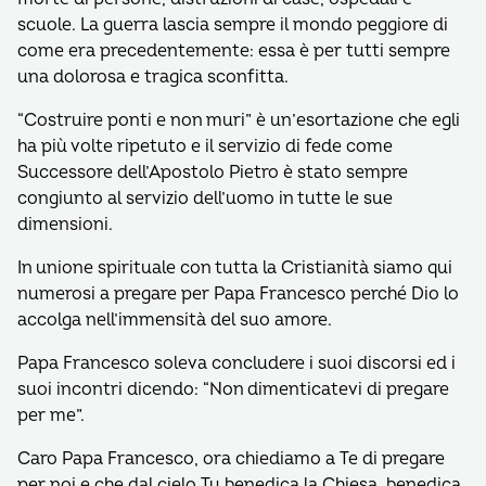
scuole. La guerra lascia sempre il mondo peggiore di
come era precedentemente: essa è per tutti sempre
una dolorosa e tragica sconfitta.
“Costruire ponti e non muri” è un’esortazione che egli
ha più volte ripetuto e il servizio di fede come
Successore dell’Apostolo Pietro è stato sempre
congiunto al servizio dell’uomo in tutte le sue
dimensioni.
In unione spirituale con tutta la Cristianità siamo qui
numerosi a pregare per Papa Francesco perché Dio lo
accolga nell’immensità del suo amore.
Papa Francesco soleva concludere i suoi discorsi ed i
suoi incontri dicendo: “Non dimenticatevi di pregare
per me”.
Caro Papa Francesco, ora chiediamo a Te di pregare
per noi e che dal cielo Tu benedica la Chiesa, benedica