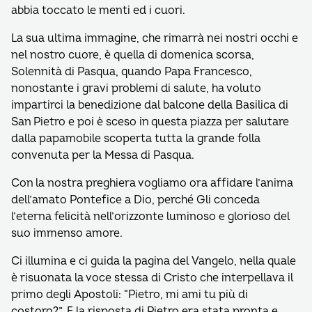
abbia toccato le menti ed i cuori.
La sua ultima immagine, che rimarrà nei nostri occhi e
nel nostro cuore, è quella di domenica scorsa,
Solennità di Pasqua, quando Papa Francesco,
nonostante i gravi problemi di salute, ha voluto
impartirci la benedizione dal balcone della Basilica di
San Pietro e poi è sceso in questa piazza per salutare
dalla papamobile scoperta tutta la grande folla
convenuta per la Messa di Pasqua.
Con la nostra preghiera vogliamo ora affidare l’anima
dell’amato Pontefice a Dio, perché Gli conceda
l’eterna felicità nell’orizzonte luminoso e glorioso del
suo immenso amore.
Ci illumina e ci guida la pagina del Vangelo, nella quale
è risuonata la voce stessa di Cristo che interpellava il
primo degli Apostoli: “Pietro, mi ami tu più di
costoro?”. E la risposta di Pietro era stata pronta e