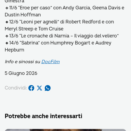
Ginestra
🔹11/6 “Eroe per caso” con Andy Garcia, Geena Davis e
Dustin Hoffman
🔸12/6 “Leoni per agnelli” di Robert Redford e con
Meryl Streep e Tom Cruise
🔹13/6 “Le cronache di Narnia – Il viaggio del veliero”
🔸14/6 “Sabrina” con Humphrey Bogart e Audrey
Hepburn
Info e sinossi su
DocFilm
5 Giugno 2026
Condividi:
Potrebbe anche interessarti