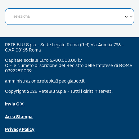
RETE BLU S.p.a - Sede Legale Roma (RM) Via Aurelia 796 –
CAP 00165 Roma
Capitale sociale Euro 6.980.000,00 i.v
C.F. e Numero d’iscrizione del Registro delle Imprese di ROMA
03922811009
amministrazione.reteblu@pec.glauco.it
Copyright 2026 ReteBlu S.p.a - Tutti i diritti riservati.
Invia C.V.
Area Stampa
Privacy Policy