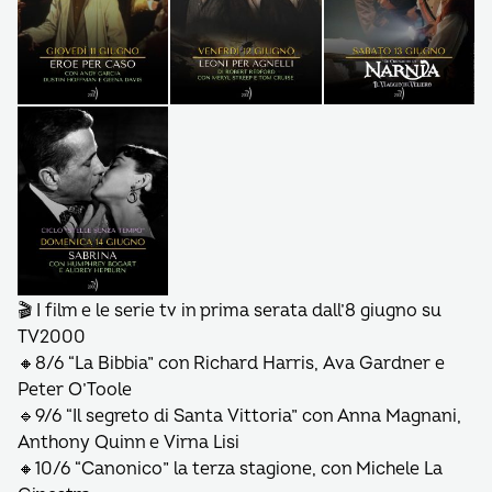
🎬 I film e le serie tv in prima serata dall’8 giugno su
TV2000
🔸8/6 “La Bibbia” con Richard Harris, Ava Gardner e
Peter O’Toole
🔹9/6 “Il segreto di Santa Vittoria” con Anna Magnani,
Anthony Quinn e Virna Lisi
🔸10/6 “Canonico” la terza stagione, con Michele La