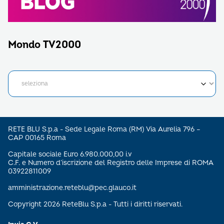
Mondo TV2000
RETE BLU S.p.a - Sede Legale Roma (RM) Via Aurelia 796 –
CAP 00165 Roma
Capitale sociale Euro 6.980.000,00 i.v
C.F. e Numero d’iscrizione del Registro delle Imprese di ROMA
03922811009
amministrazione.reteblu@pec.glauco.it
Copyright 2026 ReteBlu S.p.a - Tutti i diritti riservati.