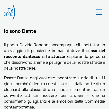
Io sono Dante
Il poeta Davide Rondoni accompagna gli spettatori in
un viaggio di pensieri e immagini dove
il senso del
racconto dantesco si fa attuale
, esplorando percorsi
che descrivono anime e pellegrini delle nostre strade e
delle nostre case.
Essere Dante oggi vuol dire incontrare storie di tutti i
giorni perché è dentro queste storie – dalla notte di un
clochard alla classe di una scuola elementare, da un
convento ad un ricovero per anziani – che si
consumano gli sguardi e le emozioni della Commedia
contemporanea.