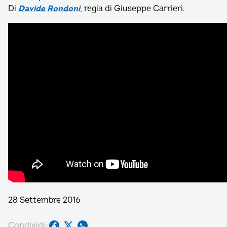
Di
Davide Rondoni
, regia di Giuseppe Carrieri.
28 Settembre 2016
Condividi: