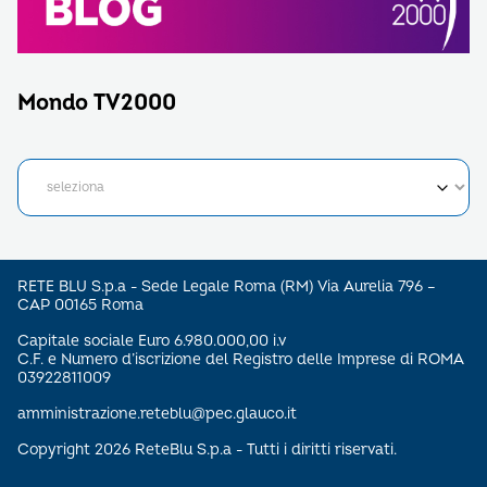
Mondo TV2000
RETE BLU S.p.a - Sede Legale Roma (RM) Via Aurelia 796 –
CAP 00165 Roma
Capitale sociale Euro 6.980.000,00 i.v
C.F. e Numero d’iscrizione del Registro delle Imprese di ROMA
03922811009
amministrazione.reteblu@pec.glauco.it
Copyright 2026 ReteBlu S.p.a - Tutti i diritti riservati.