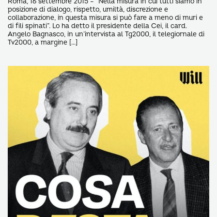
Roma, 16 settembre 2015 – “Nella misura in cui tutti siamo in
posizione di dialogo, rispetto, umiltà, discrezione e
collaborazione, in questa misura si può fare a meno di muri e
di fili spinati”. Lo ha detto il presidente della Cei, il card.
Angelo Bagnasco, in un’intervista al Tg2000, il telegiornale di
Tv2000, a margine […]