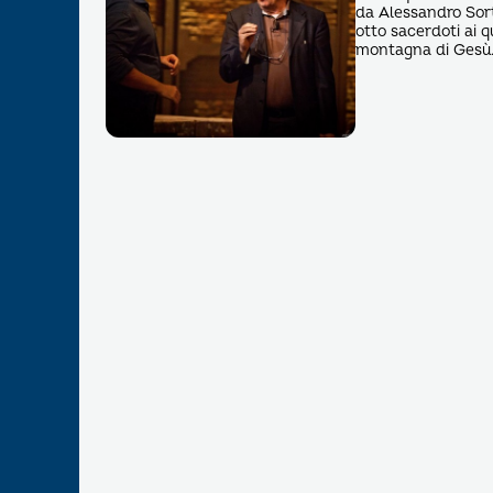
da Alessandro Sorti
otto sacerdoti ai q
montagna di Gesù. 