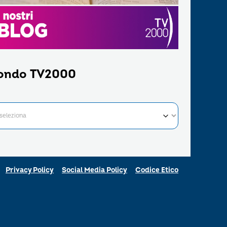
ondo TV2000
Privacy Policy
Social Media Policy
Codice Etico