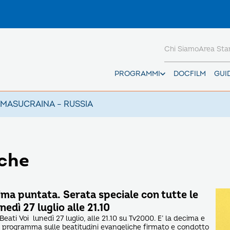
Chi Siamo
Area St
PROGRAMMI
DOCFILM
GUI
AMAS
UCRAINA – RUSSIA
iche
tima puntata. Serata speciale con tutte le
nedì 27 luglio alle 21.10
Beati Voi lunedì 27 luglio, alle 21.10 su Tv2000. E’ la decima e
 programma sulle beatitudini evangeliche firmato e condotto