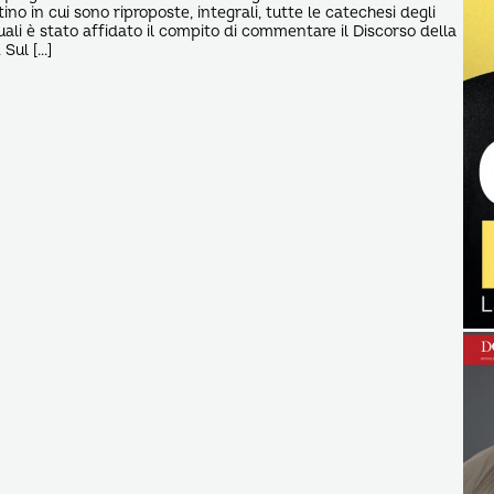
no in cui sono riproposte, integrali, tutte le catechesi degli
uali è stato affidato il compito di commentare il Discorso della
Sul […]