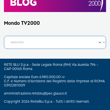
Mondo TV2000
RETE BLU S.p.a - Sede Legale Roma (RM) Via Aurelia 796 –
CAP 00165 Roma
Capitale sociale Euro 6.980.000,00 i.v
C.F. e Numero d’iscrizione del Registro delle Imprese di ROMA
03922811009
amministrazione.reteblu@pec.glauco.it
Copyright 2026 ReteBlu S.p.a - Tutti i diritti riservati.