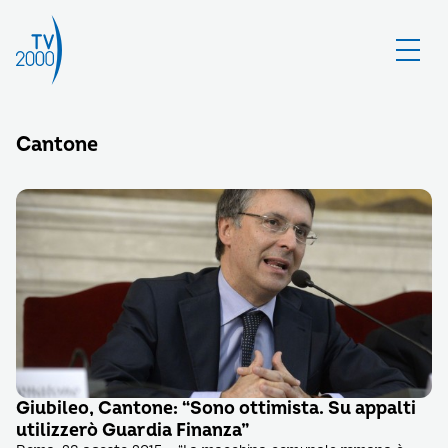
Cantone
Giubileo, Cantone: “Sono ottimista. Su appalti
utilizzerò Guardia Finanza”