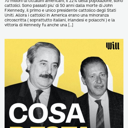
70 milioni di cittadini americani, il 22% della popolazione, sono
cattolici. Sono passati piu’ di 50 anni dalla morte di John
F.Kennedy, il primo e unico presidente cattolico degli Stati
Uniti. Allora i cattolici in America erano una minoranza
circoscritta ( soprattutto italiani, irlandesi e polacchi ) e la
vittoria di Kennedy fu anche una […]