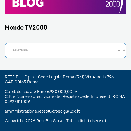
Mondo TV2000
RETE BLU S.p.a - Sede Legale Roma (RM) Via Aurelia 796 –
CAP 00165 Roma
Capitale sociale Euro 6.980.000,00 i.v
C.F. e Numero d’iscrizione del Registro delle Imprese di ROMA
03922811009
amministrazione.reteblu@pec.glauco.it
Copyright 2026 ReteBlu S.p.a - Tutti i diritti riservati.