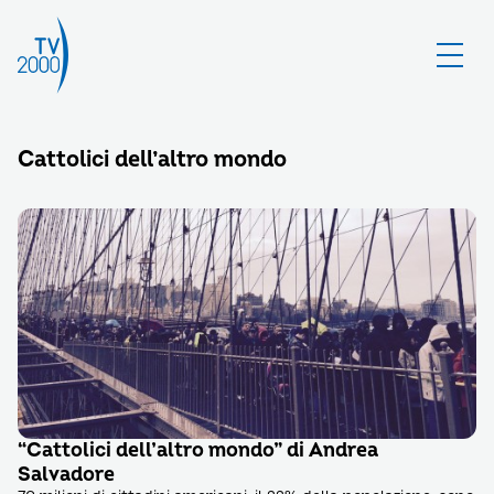
Cattolici dell’altro mondo
“Cattolici dell’altro mondo” di Andrea
Salvadore