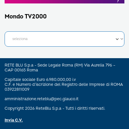
Mondo TV2000
RETE BLU S.p.a - Sede Legale Roma (RM) Via Aurelia 796 –
CAP 00165 Roma
Capitale sociale Euro 6.980.000,00 i.v
C.F. e Numero d’iscrizione del Registro delle Imprese di ROMA
03922811009
amministrazione.reteblu@pec.glauco.it
Copyright 2026 ReteBlu S.p.a - Tutti i diritti riservati.
Invia C.V.