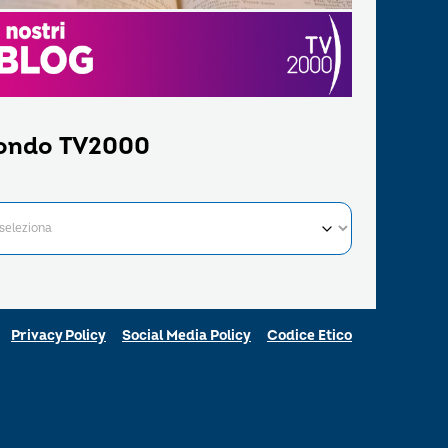
ondo TV2000
Privacy Policy
Social Media Policy
Codice Etico