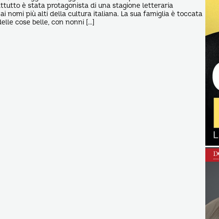
tutto è stata protagonista di una stagione letteraria
 ai nomi più alti della cultura italiana. La sua famiglia è toccata
elle cose belle, con nonni […]