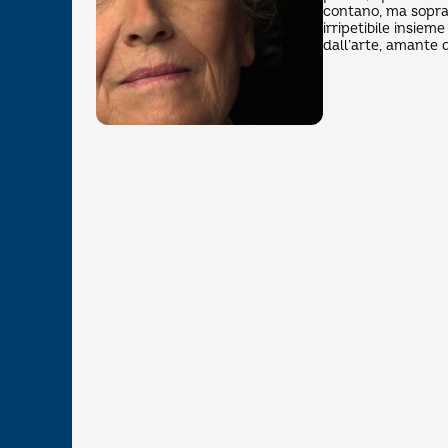
contano, ma soprat
irripetibile insieme
dall’arte, amante d