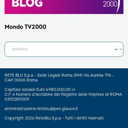
Mondo TV2000
RETE BLU S.p.a - Sede Legale Roma (RM) Via Aurelia 796 –
CAP 00165 Roma
Capitale sociale Euro 6.980.000,00 i.v
C.F. e Numero d’iscrizione del Registro delle Imprese di ROMA
03922811009
amministrazione.reteblu@pec.glauco.it
Copyright 2026 ReteBlu S.p.a - Tutti i diritti riservati.