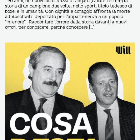
90 anni, un nuovo libro, Razza di zingaro (Chiare Lettere) la
storia di un campione due volte, nello sport, titolo tedesco di
boxe, e in umanità. Con dignità e coraggio affronta la morte
ad Auschwitz, deportato per l’appartenenza a un popolo
“inferiore”. Raccontare l’orrore della storia davanti a nuovi
orrori, per conoscere, perché conoscere […]