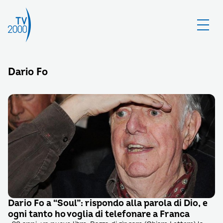
Dario Fo
Dario Fo a “Soul”: rispondo alla parola di Dio, e
ogni tanto ho voglia di telefonare a Franca