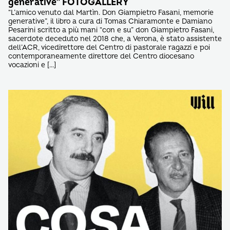
generative” FOTOGALLERY
“L’amico venuto dal Martìn. Don Giampietro Fasani, memorie
generative”, il libro a cura di Tomas Chiaramonte e Damiano
Pesarini scritto a più mani “con e su” don Giampietro Fasani,
sacerdote deceduto nel 2018 che, a Verona, è stato assistente
dell’ACR, vicedirettore del Centro di pastorale ragazzi e poi
contemporaneamente direttore del Centro diocesano
vocazioni e […]