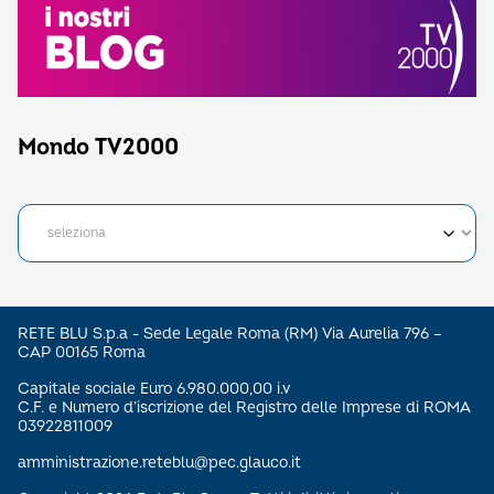
Mondo TV2000
RETE BLU S.p.a - Sede Legale Roma (RM) Via Aurelia 796 –
CAP 00165 Roma
Capitale sociale Euro 6.980.000,00 i.v
C.F. e Numero d’iscrizione del Registro delle Imprese di ROMA
03922811009
amministrazione.reteblu@pec.glauco.it