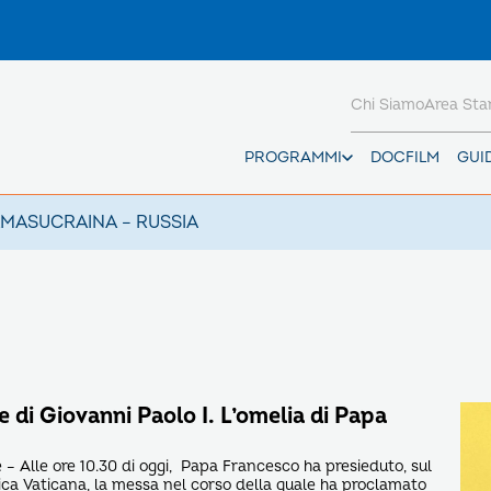
Chi Siamo
Area St
PROGRAMMI
DOCFILM
GUI
AMAS
UCRAINA – RUSSIA
e di Giovanni Paolo I. L’omelia di Papa
– Alle ore 10.30 di oggi, Papa Francesco ha presieduto, sul
lica Vaticana, la messa nel corso della quale ha proclamato