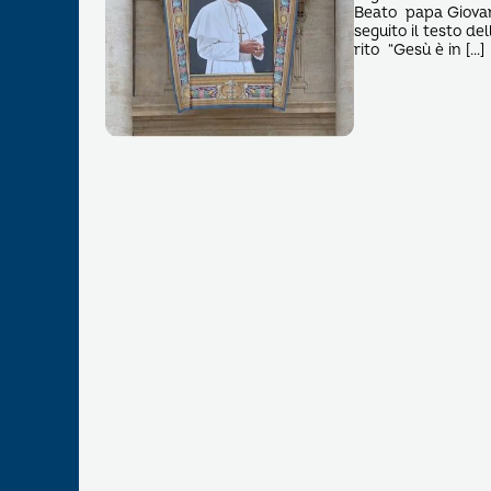
Beato papa Giovanni
seguito il testo de
rito “Gesù è in […]