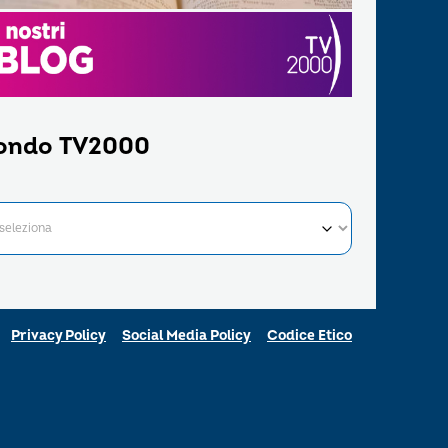
ondo TV2000
Privacy Policy
Social Media Policy
Codice Etico