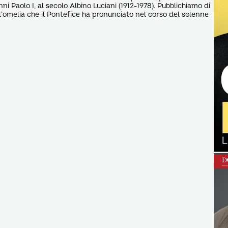
 Paolo I, al secolo Albino Luciani (1912-1978). Pubblichiamo di
ll’omelia che il Pontefice ha pronunciato nel corso del solenne