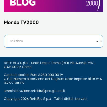
Mondo TV2000
RETE BLU S.p.a - Sede Legale Roma (RM) Via Aurelia 796 –
CAP 00165 Roma
Capitale sociale Euro 6.980.000,00 i.v
C.F. e Numero d’iscrizione del Registro delle Imprese di ROMA
03922811009
amministrazione.reteblu@pec.glauco.it
Copyright 2026 ReteBlu S.p.a - Tutti i diritti riservati.