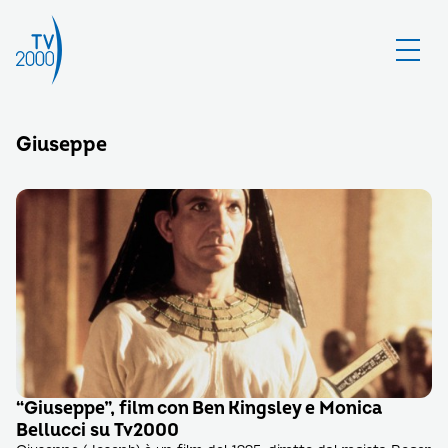
Giuseppe
“Giuseppe”, film con Ben Kingsley e Monica
Bellucci su Tv2000