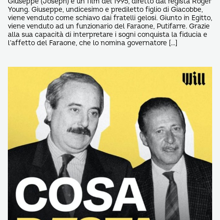
Giuseppe (Joseph) è un film del 1995, diretto dal regista Roger
Young. Giuseppe, undicesimo e prediletto figlio di Giacobbe,
viene venduto come schiavo dai fratelli gelosi. Giunto in Egitto,
viene venduto ad un funzionario del Faraone, Putifarre. Grazie
alla sua capacità di interpretare i sogni conquista la fiducia e
l’affetto del Faraone, che lo nomina governatore […]