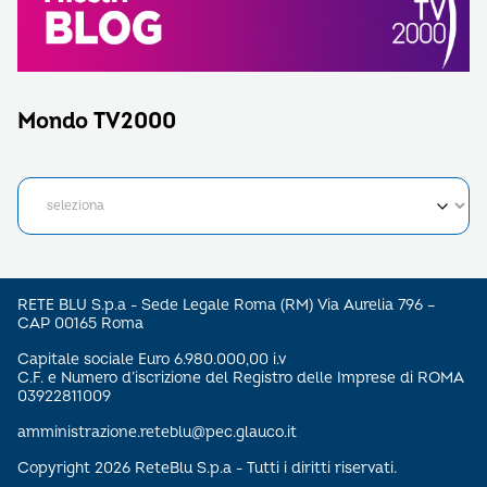
Mondo TV2000
RETE BLU S.p.a - Sede Legale Roma (RM) Via Aurelia 796 –
CAP 00165 Roma
Capitale sociale Euro 6.980.000,00 i.v
C.F. e Numero d’iscrizione del Registro delle Imprese di ROMA
03922811009
amministrazione.reteblu@pec.glauco.it
Copyright 2026 ReteBlu S.p.a - Tutti i diritti riservati.