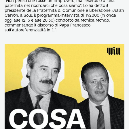
“Non penso che fosse un rimprovero, ma l’esercizio di una
paternità nel ricordarci che cosa siamo”. Lo ha detto il
presidente della Fraternità di Comunione e Liberazione, Julian
Carròn, a Soul, il programma-intervista di Tv2000 (in onda
oggi alle 12:15 e alle 20:30) condotto da Monica Mondo,
commentando il discorso di Papa Francesco
sull’autoreferenzialità in […]