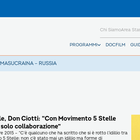
Chi Siamo
Area St
PROGRAMMI
DOCFILM
GUI
AMAS
UCRAINA – RUSSIA
le, Don Ciotti: “Con Movimento 5 Stelle
o solo collaborazione”
2015 – “C’è qualcuno che ha scritto che si è rotto l’idillio tra
5 Stelle: non c’è stato mai un idillio ma forme di