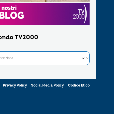
ondo TV2000
Privacy Policy
Social Media Policy
Codice Etico