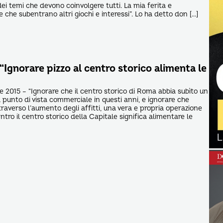
ei temi che devono coinvolgere tutti. La mia ferita e
 che subentrano altri giochi e interessi”. Lo ha detto don […]
“Ignorare pizzo al centro storico alimenta le
 2015 – “Ignorare che il centro storico di Roma abbia subìto un
punto di vista commerciale in questi anni, e ignorare che
ttraverso l’aumento degli affitti, una vera e propria operazione
ntro il centro storico della Capitale significa alimentare le