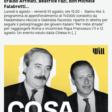
Eraldo Affinati, Beatrice Fazi, don Michele
Falabretti…
Lunedì 6 agosto – venerdì 10 agosto, ore 15.20 – Siamo Noi, il
programma di approfondimento di Tv2000 condotto da
Massimiliano Niccoli e Gabriella Facondo, riparte in diretta per
seguire il pellegrinaggio dei giovani italiani “Per mille strade”
per raggiungere Roma e incontrare Papa Francesco l’11 e 12
agosto. Un evento voluto dalla Chiesa in […]