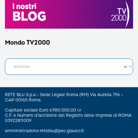
Mondo TV2000
RETE BLU S.p.a - Sede Legale Roma (RM) Via Aurelia 796 –
CAP 00165 Roma
Capitale sociale Euro 6.980.000,00 i.v
C.F. e Numero d’iscrizione del Registro delle Imprese di ROMA
03922811009
amministrazione.reteblu@pec.glauco.it