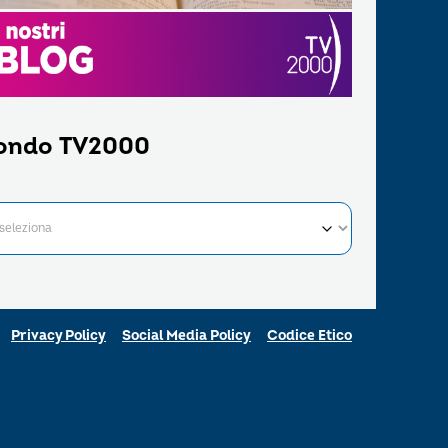
ondo TV2000
Privacy Policy
Social Media Policy
Codice Etico