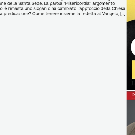
ne della Santa Sede. La parola “Misericordia”, argomento
eo, è rimasta uno slogan o ha cambiato l’approccio della Chiesa
lla predicazione? Come tenere insieme la fedeltà al Vangelo, […]