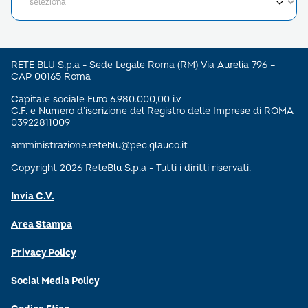
RETE BLU S.p.a - Sede Legale Roma (RM) Via Aurelia 796 –
CAP 00165 Roma
Capitale sociale Euro 6.980.000,00 i.v
C.F. e Numero d’iscrizione del Registro delle Imprese di ROMA
03922811009
amministrazione.reteblu@pec.glauco.it
Copyright 2026 ReteBlu S.p.a - Tutti i diritti riservati.
Invia C.V.
Area Stampa
Privacy Policy
Social Media Policy