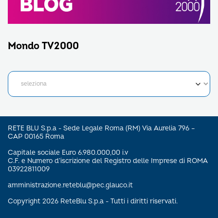
Mondo TV2000
RETE BLU S.p.a - Sede Legale Roma (RM) Via Aurelia 796 –
CAP 00165 Roma
Capitale sociale Euro 6.980.000,00 i.v
C.F. e Numero d’iscrizione del Registro delle Imprese di ROMA
03922811009
amministrazione.reteblu@pec.glauco.it
Copyright 2026 ReteBlu S.p.a - Tutti i diritti riservati.