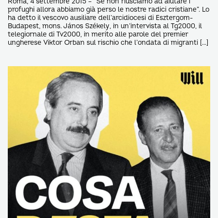
Roma, 4 settembre 2015 – “Se non riusciamo ad aiutare i
profughi allora abbiamo già perso le nostre radici cristiane”. Lo
ha detto il vescovo ausiliare dell’arcidiocesi di Esztergom-
Budapest, mons. János Székely, in un’intervista al Tg2000, il
telegiornale di Tv2000, in merito alle parole del premier
ungherese Viktor Orban sul rischio che l’ondata di migranti […]