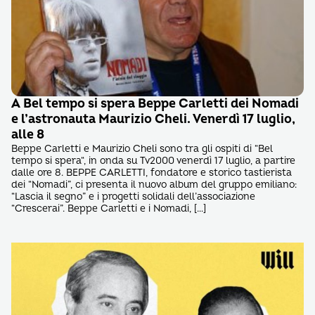
A Bel tempo si spera Beppe Carletti dei Nomadi
e l’astronauta Maurizio Cheli. Venerdì 17 luglio,
alle 8
Beppe Carletti e Maurizio Cheli sono tra gli ospiti di “Bel
tempo si spera“, in onda su Tv2000 venerdì 17 luglio, a partire
dalle ore 8. BEPPE CARLETTI, fondatore e storico tastierista
dei “Nomadi”, ci presenta il nuovo album del gruppo emiliano:
“Lascia il segno” e i progetti solidali dell’associazione
“Crescerai”. Beppe Carletti e i Nomadi, […]