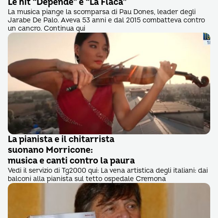
Le hit “Depende” e “La Flaca”
La musica piange la scomparsa di Pau Dones, leader degli
Jarabe De Palo. Aveva 53 anni e dal 2015 combatteva contro
un cancro. Continua qui
La pianista e il chitarrista
suonano Morricone:
musica e canti contro la paura
Vedi il servizio di Tg2000 qui: La vena artistica degli italiani: dai
balconi alla pianista sul tetto ospedale Cremona