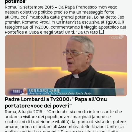
potenze”
Roma, 16 settembre 2015 – Da Papa Francesco “non vedo
nessun obiettivo politico preciso ma un messaggio forte
all’Onu, così indebolita dalle grandi potenze”. Lo ha detto l’ex
premier, Romano Prodi, in un’intervista esclusiva al Tg2000, il
telegiornale di Tv2000, commentando il viaggio apostolico del
Pontefice a Cuba e negli Stati Uniti. “Da un lato […]
Padre Lombardi a Tv2000: “Papa all’Onu
portatore voce dei poveri”
Roma, 6 luglio 2015 – “Credo che sia molto interessante che
andare a visitare dei popoli poveri, marginali (anche se
ricchissimi di tradizione e vitalità) dal punto di vista del potere
umano, prima di andare all’Assemblea delle Nazioni Unite sia
molto significativo, perché il Papa arriva alle Nazioni Unite