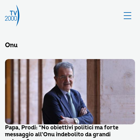
Onu
Papa, Prodi: “No obiettivi politici ma forte
messaggio all’Onu indebolito da grandi