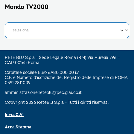
Mondo TV2000
RETE BLU S.p.a - Sede Legale Roma (RM) Via Aurelia 796 –
CAP 00165 Roma
Capitale sociale Euro 6.980.000,00 i.v
C.F. e Numero d’iscrizione del Registro delle Imprese di ROMA
03922811009
amministrazione.reteblu@pec.glauco.it
Copyright 2026 ReteBlu S.p.a - Tutti i diritti riservati.
Invia C.V.
Area Stampa