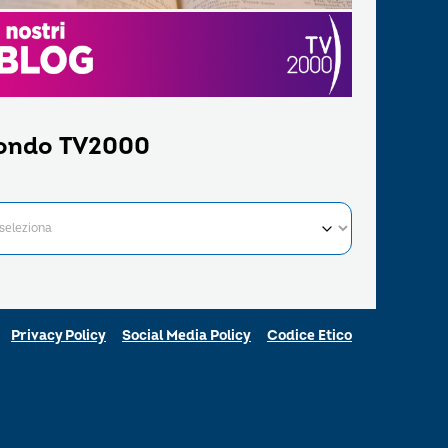
ondo TV2000
Privacy Policy
Social Media Policy
Codice Etico