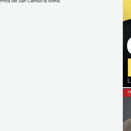
ernità del San Camillo di Roma.