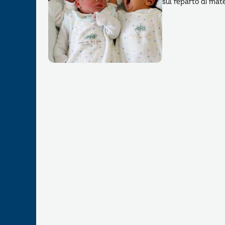
sul reparto di mat