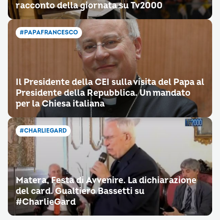
racconto della giornata su Tv2000
#PAPAFRANCESCO
Il Presidente della CEI sulla visita del Papa al
Presidente della Repubblica. Un mandato
per la Chiesa italiana
#CHARLIEGARD
Matera, Festa di Avvenire. La dichiarazione
del card. Gualtiero Bassetti su
#CharlieGard