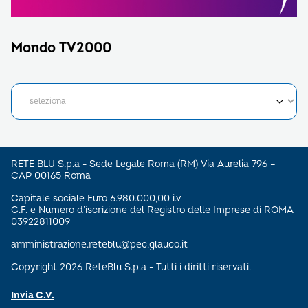
Mondo TV2000
RETE BLU S.p.a - Sede Legale Roma (RM) Via Aurelia 796 –
CAP 00165 Roma
Capitale sociale Euro 6.980.000,00 i.v
C.F. e Numero d’iscrizione del Registro delle Imprese di ROMA
03922811009
amministrazione.reteblu@pec.glauco.it
Copyright 2026 ReteBlu S.p.a - Tutti i diritti riservati.
Invia C.V.