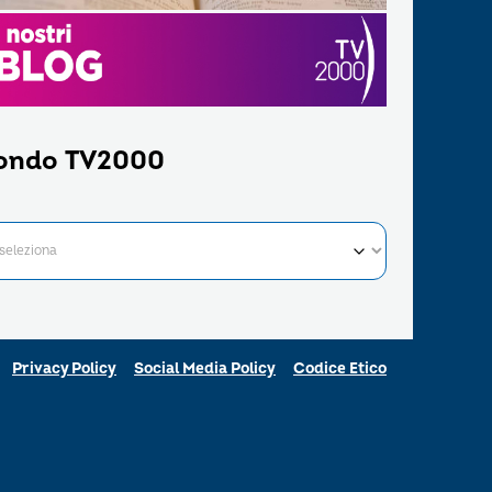
ondo TV2000
Privacy Policy
Social Media Policy
Codice Etico