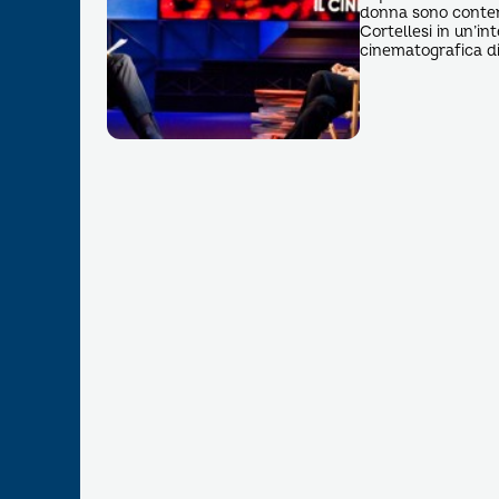
donna sono content
Cortellesi in un’int
cinematografica di