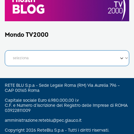
Mondo TV2000
RETE BLU S.p.a - Sede Legale Roma (RM) Via Aurelia 796 –
CAP 00165 Roma
Capitale sociale Euro 6.980.000,00 i.v
C.F. e Numero d’iscrizione del Registro delle Imprese di ROMA
03922811009
amministrazione.reteblu@pec.glauco.it
Copyright 2026 ReteBlu S.p.a - Tutti i diritti riservati.