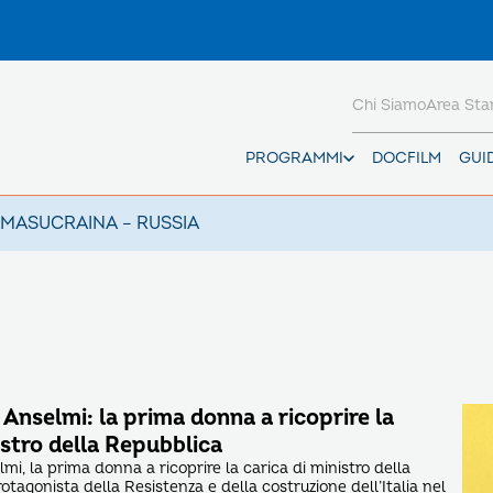
Chi Siamo
Area St
PROGRAMMI
DOCFILM
GUI
AMAS
UCRAINA – RUSSIA
 Anselmi: la prima donna a ricoprire la
istro della Repubblica
mi, la prima donna a ricoprire la carica di ministro della
tagonista della Resistenza e della costruzione dell’Italia nel