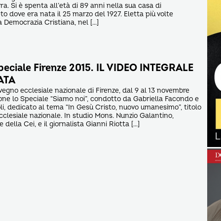
. Si è spenta all’età di 89 anni nella sua casa di
o dove era nata il 25 marzo del 1927. Eletta più volte
 Democrazia Cristiana, nel […]
peciale Firenze 2015. IL VIDEO INTEGRALE
ATA
nvegno ecclesiale nazionale di Firenze, dal 9 al 13 novembre
ne lo Speciale “Siamo noi”, condotto da Gabriella Facondo e
li, dedicato al tema “In Gesù Cristo, nuovo umanesimo”, titolo
clesiale nazionale. In studio Mons. Nunzio Galantino,
 della Cei, e il giornalista Gianni Riotta […]