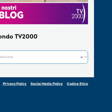
ondo TV2000
Privacy Policy
Social Media Policy
Codice Etico