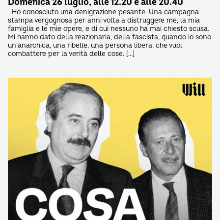
Domenica 26 luglio, alle 12.20 e alle 20.40
Ho conosciuto una denigrazione pesante. Una campagna
stampa vergognosa per anni volta a distruggere me, la mia
famiglia e le mie opere, e di cui nessuno ha mai chiesto scusa.
Mi hanno dato della reazionaria, della fascista, quando io sono
un’anarchica, una ribelle, una persona libera, che vuol
combattere per la verità delle cose. […]