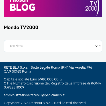
Mondo TV2000
RETE BLU S.p.a - Sede Legale Roma (RM) Via Aurelia 796 –
CAP 00165 Roma
Capitale sociale Euro 6.980.000,00 i.v
C.F. e Numero d’iscrizione del Registro delle Imprese di ROMA
03922811009
amministrazione.reteblu@pec.glauco.it
Copyright 2026 ReteBlu S.p.a - Tutti i diritti riservati.